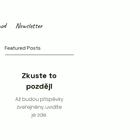
od
Newsletter
Featured Posts
Zkuste to
později
Až budou příspěvky
zveřejněny, uvidíte
je zde.