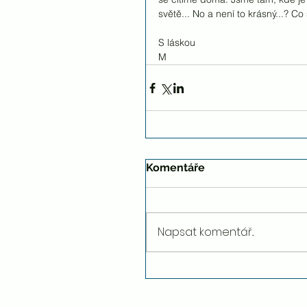
světě... No a není to krásný...? Co 
S láskou
M
Komentáře
Napsat komentář...