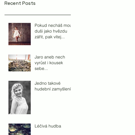
Recent Posts
Pokud necháš mou
duši jako hvězdu
zářit, pak vítej...
Jaro aneb nech
vyrůst i kousek
sebe...
Jedno takové
hudební zamyšlení...
Léčivá hudba