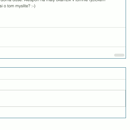
si o tom myslíte? :-) 