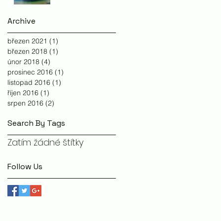
Archive
březen 2021
(1)
1 příspěvek
březen 2018
(1)
1 příspěvek
únor 2018
(4)
4 příspěvky
prosinec 2016
(1)
1 příspěvek
listopad 2016
(1)
1 příspěvek
říjen 2016
(1)
1 příspěvek
srpen 2016
(2)
2 příspěvky
Search By Tags
Zatím žádné štítky
Follow Us